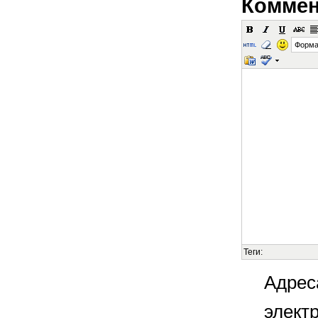
Коммен
Форма
Теги:
Адрес
элект