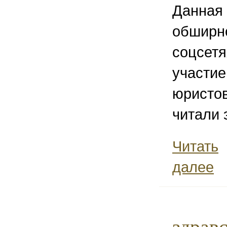
Данная
обширн
соцсетя
участи
юристов
читали 
Читать
далее