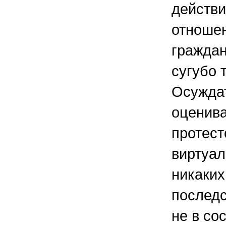
действи
отноше
граждан
сугубо 
Осуждат
оценива
протест
виртуал
никаких
последс
не в сос