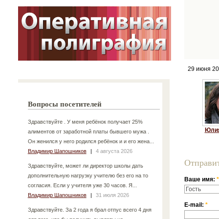
29 июня 2
Вопросы посетителей
Здравствуйте . У меня ребёнок получает 25%
Юлия
алиментов от заработной платы бывшего мужа .
Он женился у него родился ребёнок и и его жена...
Владимир Шапошников
|
4 августа 2026
Отправи
Здравствуйте, может ли директор школы дать
дополнительную нагрузку учителю без его на то
Ваше имя:
*
согласия. Если у учителя уже 30 часов. Я...
Владимир Шапошников
|
31 июля 2026
E-mail:
*
Здравствуйте. За 2 года я брал отпус всего 4 дня