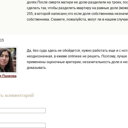
долях.После смерти матери ее долю разделили на троих, по
сделать так, чтобы разделить квартиру на равные доли (может
255, в которой написано,что если доля собственника незначи
собственника. Скажите, пожалуйста, могут ли в нашем случа
015
Да, без суда здесь не обойдется, нужно работать еще и с но
неоднозначная, в ежиме onlineее не решить. Поэтому, лучше 
применены оценочные критерии, незачительность доли и не
доказывать.
 Панкова
ть комментарий