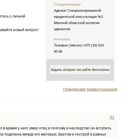
Специализация
Адвокат Специализированной
итесь о личной
юридической консультации №2
Минской областной коллегии
адвокатов.
авайте новый вопрос!
Контакты
Телефон (Velcom):+375 (29) 624
80 88
Задать вопрос на сайте бесплатно
Гражданские правоотношения
#1
л в армии у него умер отец и поэтому в наследство он вступить
была поделена между его матерью, братом и сестрой в равных