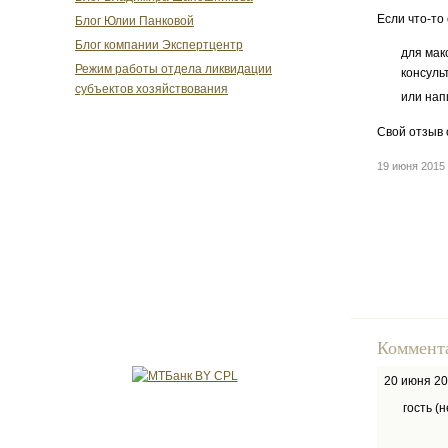
Если что-то
Блог Юлии Панковой
Блог компании Экспертцентр
для мак
Режим работы отдела ликвидации
консуль
субъектов хозяйствования
или нап
Свой отзыв 
19 июня 201
Коммент
20 июня 2
гость (