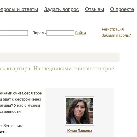
просы и ответы
Задать вопрос
Отзывы
О проекте
Регистрация
Пароль
Войти
Забыли пароль?
ась квартира. Наследниками считаются трое
дниками считаются трое
и брат с сестрой через
артиры? У нас с мужем
бственности
 собственника
Юлия Панкова
сть.