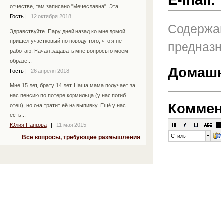
отчестве, там записано "Мечеславна". Эта...
Гость
|
12 октября 2018
Содержан
Здравствуйте. Пару дней назад ко мне домой
пришёл участковый по поводу того, что я не
предназн
работаю. Начал задавать мне вопросы о моём
образе...
Домашн
Гость
|
26 апреля 2018
Мне 15 лет, брату 14 лет. Наша мама получает за
нас пенсию по потере кормильца (у нас погиб
Коммен
отец), но она тратит её на выпивку. Ещё у нас
есть...
Юлия Панкова
|
11 мая 2015
Стиль
Все вопросы, требующие размышления