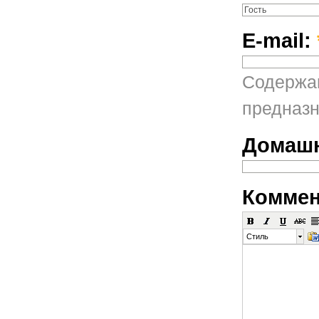
E-mail:
Содержан
предназн
Домашн
Коммен
Стиль