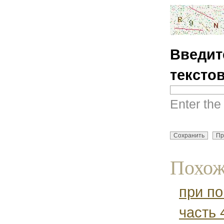
Введит
тексто
Enter the
Похож
при по
часть 