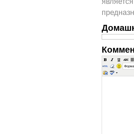
является
предназн
Домашн
Коммен
Форма