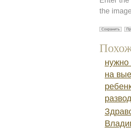
the image
Похож
нужно
на вые
ребенк
разво
Здрав
Влади