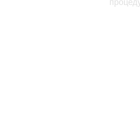
процед