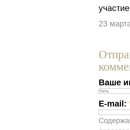
участие
23 март
Отпра
комме
Ваше и
E-mail:
Содержан