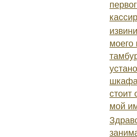
первог
кассир
извини
моего
тамбур
устано
шкафа,
стоит 
мой им
Здрав
заним