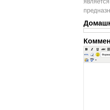
является
предназн
Домашн
Коммен
Форма