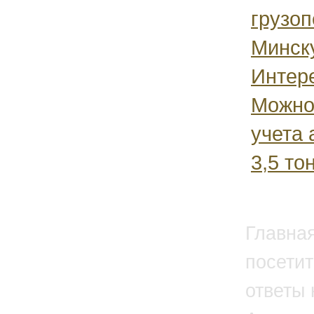
грузоп
Минску
Интере
Можно 
учета 
3,5 тон
Главна
посетит
ответы 