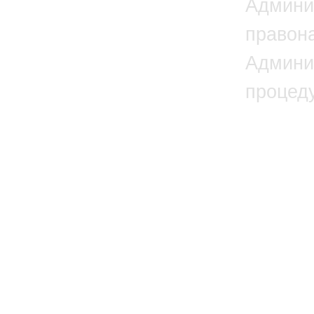
Админи
правон
Админи
процед