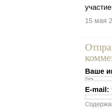
участие
15 мая 
Отпра
комме
Ваше и
E-mail:
Содержан