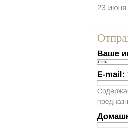
23 июня
Отпра
Ваше и
E-mail:
Содержан
предназн
Домашн