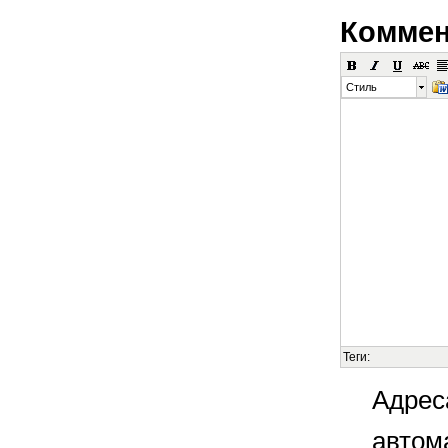
Коммен
Стиль
Теги:
Адрес
автом