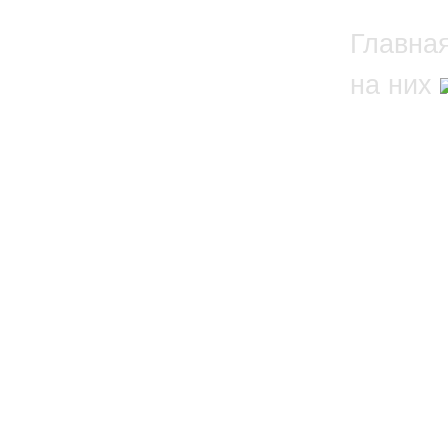
Главна
на них