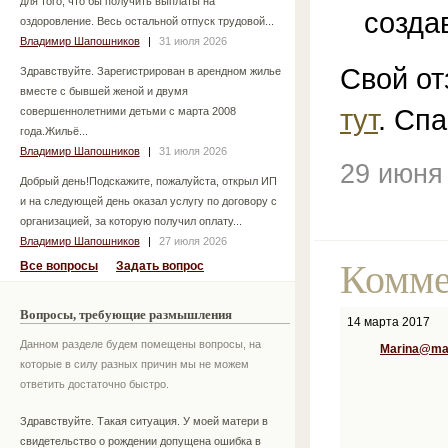
для того, что бы получить выплаты на
созда
оздоровление. Весь остальной отпуск трудовой...
Владимир Шапошников
|
31 июля 2026
Свой от
Здравствуйте. Зарегистрирован в арендном жилье
вместе с бывшей женой и двумя
тут
. Спа
совершеннолетними детьми с марта 2008
года.Жильё...
Владимир Шапошников
|
31 июля 2026
29 июня
Добрый день!Подскажите, пожалуйста, открыл ИП
и на следующей день оказал услугу по договору с
организацией, за которую получил оплату...
Владимир Шапошников
|
27 июля 2026
Комме
Все вопросы
Задать вопрос
Вопросы, требующие размышления
14 марта 2017
Данном разделе будем помещены вопросы, на
Marina@mai
которые в силу разных причин мы не можем
ответить достаточно быстро.
Здравствуйте. Такая ситуация. У моей матери в
свидетельство о рождении допущена ошибка в