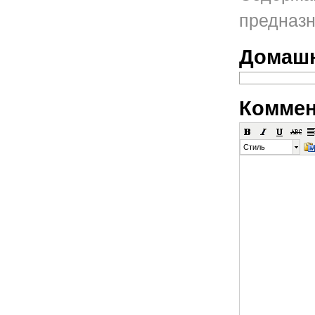
предназн
Домашн
Коммен
Стиль