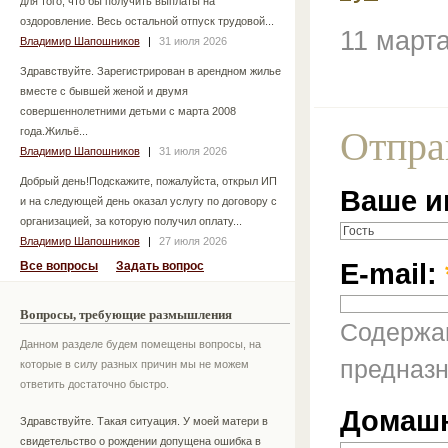
для того, что бы получить выплаты на
оздоровление. Весь остальной отпуск трудовой...
11 март
Владимир Шапошников
|
31 июля 2026
Здравствуйте. Зарегистрирован в арендном жилье
вместе с бывшей женой и двумя
совершеннолетними детьми с марта 2008
Отпра
года.Жильё...
Владимир Шапошников
|
31 июля 2026
Добрый день!Подскажите, пожалуйста, открыл ИП
Ваше и
и на следующей день оказал услугу по договору с
организацией, за которую получил оплату...
Владимир Шапошников
|
27 июля 2026
E-mail:
Все вопросы
Задать вопрос
Вопросы, требующие размышления
Содержан
Данном разделе будем помещены вопросы, на
предназн
которые в силу разных причин мы не можем
ответить достаточно быстро.
Домашн
Здравствуйте. Такая ситуация. У моей матери в
свидетельство о рождении допущена ошибка в