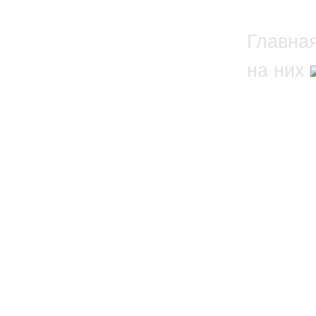
Главна
на них