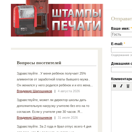
Отправи
Ваше имя:
*
E-mail:
*
Содержание эт
Вопросы посетителей
Домашняя с
Здравствуйте . У меня ребёнок получает 25%
Комментар
алиментов от заработной платы бывшего мужа .
Он женился у него родился ребёнок и и его жена...
Владимир Шапошников
|
4 августа 2026
Здравствуйте, может ли директор школы дать
дополнительную нагрузку учителю без его на то
согласия. Если у учителя уже 30 часов. Я...
Владимир Шапошников
|
31 июля 2026
Здравствуйте. За 2 года я брал отпус всего 4 дня