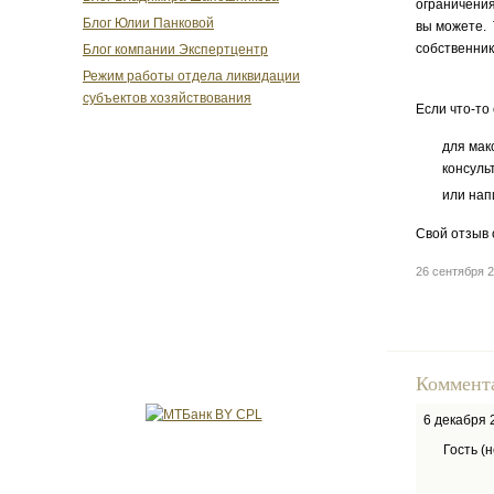
ограничения
Блог Юлии Панковой
вы можете. 
собственник
Блог компании Экспертцентр
Режим работы отдела ликвидации
субъектов хозяйствования
Если что-то
для мак
консуль
или нап
Свой отзыв 
26 сентября 
Коммент
6 декабря 
Гость (