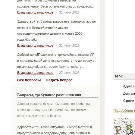
для того, что бы получить выплаты на
оздоровление. Весь остальной отпуск трудовой...
Владимир Шапошников
|
31 июля 2026
Здравствуйте. Зарегистрирован в арендном жилье
вместе с бывшей женой и двумя
совершеннолетними детьми с марта 2008
года.Жильё...
Владимир Шапошников
|
31 июля 2026
Добрый день!Подскажите, пожалуйста, открыл ИП
и на следующей день оказал услугу по договору с
организацией, за которую получил оплату...
Владимир Шапошников
|
27 июля 2026
Теги:
Все вопросы
Задать вопрос
Адреса
Доступн
Вопросы, требующие размышления
Строки
Данном разделе будем помещены вопросы, на
которые в силу разных причин мы не можем
Подробнее 
ответить достаточно быстро.
Здравствуйте. Такая ситуация. У моей матери в
свидетельство о рождении допущена ошибка в