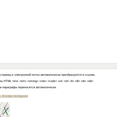
 страниц и электронной почты автоматически преобразуются в ссылки.
ы HTML теги: <em> <strong> <cite> <code> <ul> <ol> <li> <dl> <dt> <dd>
 и параграфы переносятся автоматически.
о форматировании