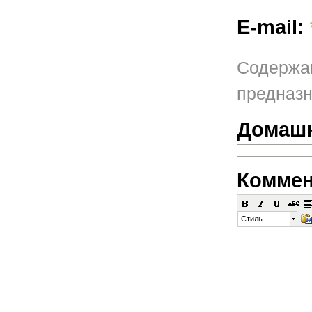
E-mail:
Содержан
предназн
Домашн
Коммен
Стиль