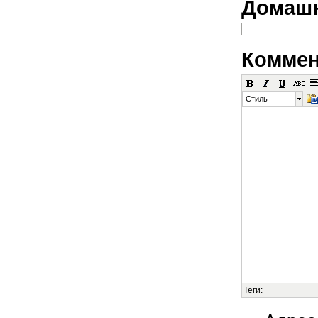
Домашн
Коммен
Стиль
Теги: