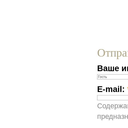
Отпра
Ваше и
E-mail:
Содержан
предназн