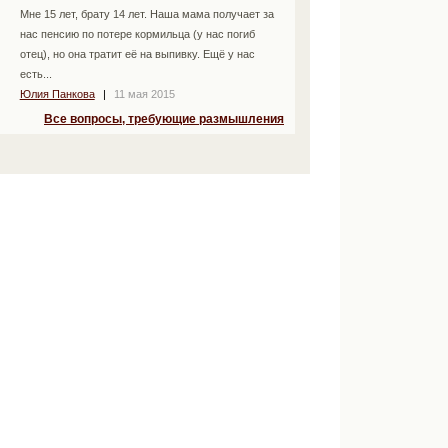
Мне 15 лет, брату 14 лет. Наша мама получает за
нас пенсию по потере кормильца (у нас погиб
отец), но она тратит её на выпивку. Ещё у нас
есть...
Юлия Панкова
|
11 мая 2015
Все вопросы, требующие размышления