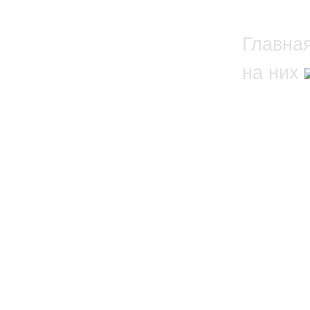
Главна
на них