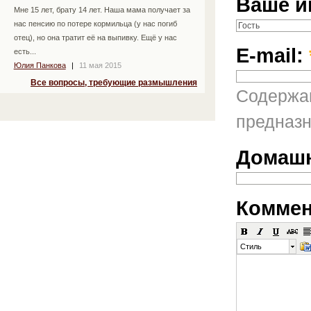
Ваше и
Мне 15 лет, брату 14 лет. Наша мама получает за
нас пенсию по потере кормильца (у нас погиб
отец), но она тратит её на выпивку. Ещё у нас
E-mail:
есть...
Юлия Панкова
|
11 мая 2015
Все вопросы, требующие размышления
Содержан
предназн
Домашн
Коммен
Стиль