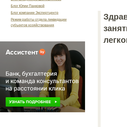
Блог Юлии Панковой
Блог компании Экспертцентр
Здрав
Режим работы отдела ликвидации
субъектов хозяйствования
занят
легк