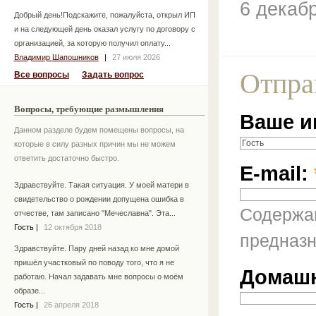
6 декаб
Добрый день!Подскажите, пожалуйста, открыл ИП
и на следующей день оказал услугу по договору с
организацией, за которую получил оплату...
Владимир Шапошников
|
27 июля 2026
Отпра
Все вопросы
Задать вопрос
Вопросы, требующие размышления
Ваше и
Данном разделе будем помещены вопросы, на
которые в силу разных причин мы не можем
ответить достаточно быстро.
E-mail:
Здравствуйте. Такая ситуация. У моей матери в
свидетельство о рождении допущена ошибка в
Содержан
отчестве, там записано "Мечеславна". Эта...
Гость
|
12 октября 2018
предназн
Здравствуйте. Пару дней назад ко мне домой
пришёл участковый по поводу того, что я не
Домашн
работаю. Начал задавать мне вопросы о моём
образе...
Гость
|
26 апреля 2018