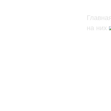
Главна
на них