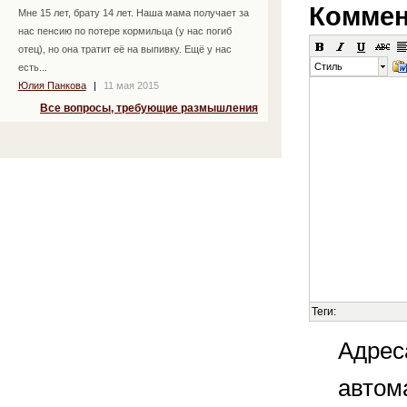
Коммен
Мне 15 лет, брату 14 лет. Наша мама получает за
нас пенсию по потере кормильца (у нас погиб
отец), но она тратит её на выпивку. Ещё у нас
Стиль
есть...
Юлия Панкова
|
11 мая 2015
Все вопросы, требующие размышления
Теги:
Адрес
автом