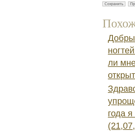
Похож
Добры
ногтей
ли мне
открыт
Здравс
упроще
года я
(21,07