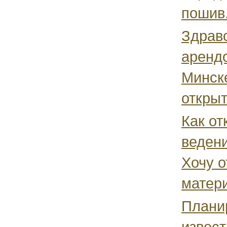
пошив.
Здравс
аренд
Минске
открыт
Как от
ведени
Хочу о
матери
Плани
извес