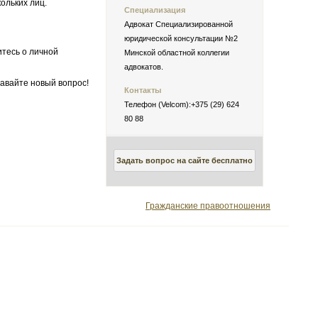
ольких лиц.
Специализация
Адвокат Специализированной
юридической консультации №2
итесь о личной
Минской областной коллегии
адвокатов.
авайте новый вопрос!
Контакты
Телефон (Velcom):+375 (29) 624
80 88
Задать вопрос на сайте бесплатно
Гражданские правоотношения