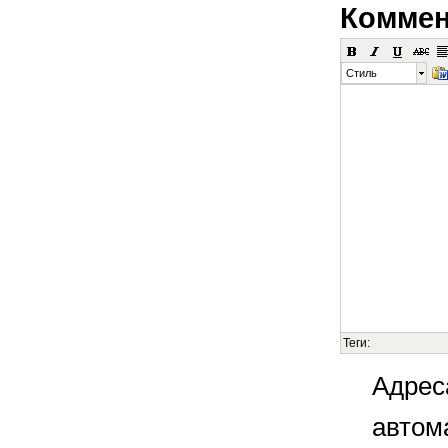
Коммен
Стиль
Теги:
Адрес
автом