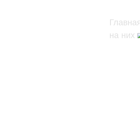
Главна
на них