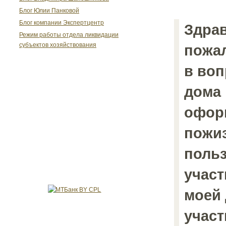
Блог Юлии Панковой
Блог компании Экспертцентр
Здрав
Режим работы отдела ликвидации
субъектов хозяйствования
пожал
в воп
дома 
офор
пожи
польз
участ
моей
участ