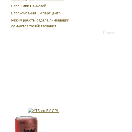
Блог Юлии Панковой
Блог компании Экспертцентр
Режим работы отдела ликвидации
субъектов хозяйствования
Главная