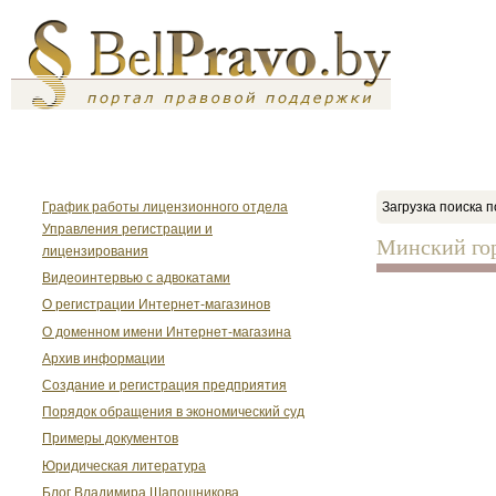
График работы лицензионного отдела
Загрузка поиска п
Управления регистрации и
Минский го
лицензирования
Видеоинтервью с адвокатами
О регистрации Интернет-магазинов
О доменном имени Интернет-магазина
Архив информации
Создание и регистрация предприятия
Порядок обращения в экономический суд
Примеры документов
Юридическая литература
Блог Владимира Шапошникова