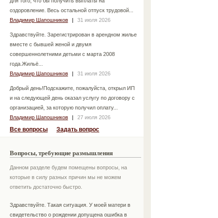
для того, что бы получить выплаты на
оздоровление. Весь остальной отпуск трудовой...
Владимир Шапошников
|
31 июля 2026
Здравствуйте. Зарегистрирован в арендном жилье
вместе с бывшей женой и двумя
совершеннолетними детьми с марта 2008
года.Жильё...
Владимир Шапошников
|
31 июля 2026
Добрый день!Подскажите, пожалуйста, открыл ИП
и на следующей день оказал услугу по договору с
организацией, за которую получил оплату...
Владимир Шапошников
|
27 июля 2026
Все вопросы
Задать вопрос
Вопросы, требующие размышления
Данном разделе будем помещены вопросы, на
которые в силу разных причин мы не можем
ответить достаточно быстро.
Здравствуйте. Такая ситуация. У моей матери в
свидетельство о рождении допущена ошибка в