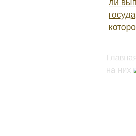
ли вы
госуд
которо
Главна
на них