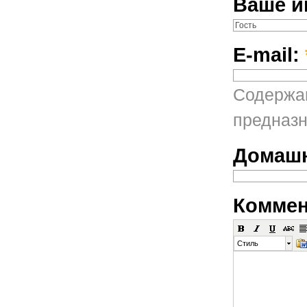
Ваше и
E-mail:
Содержан
предназн
Домашн
Коммен
Стиль