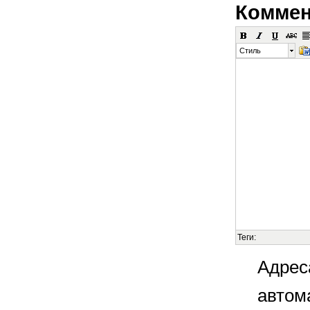
Коммен
Стиль
Теги:
Адрес
автом