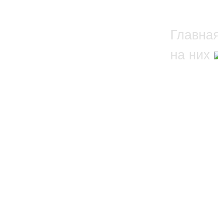
Главна
на них