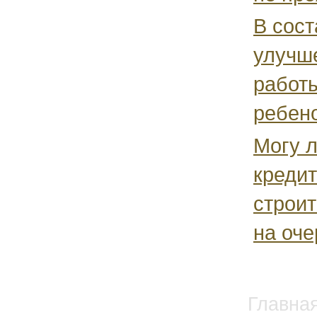
В сост
улучш
работы
ребено
Могу л
кредит
строит
на оче
Главна