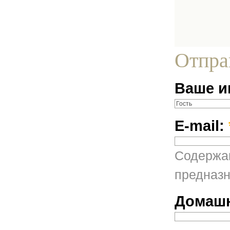
Отпра
Ваше и
E-mail:
Содержан
предназн
Домашн