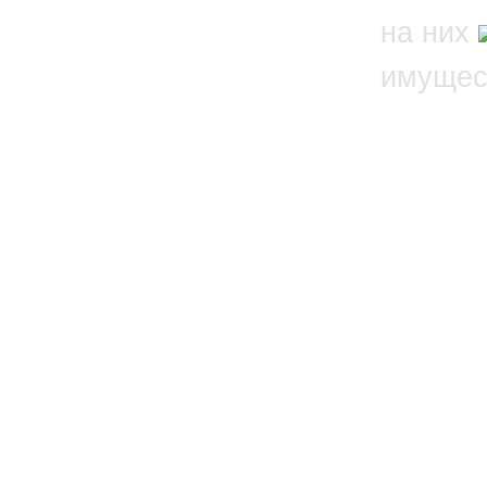
на них
имущес