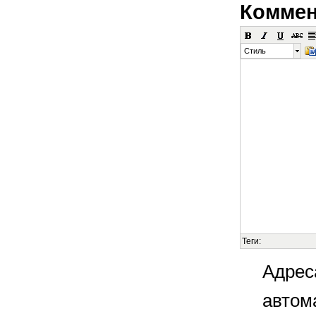
Коммен
Стиль
Теги:
Адрес
автом