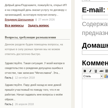
Добрый день!Подскажите, пожалуйста, открыл ИП
E-mail:
и на следующей день оказал услугу по договору с
организацией, за которую получил оплату...
Владимир Шапошников
|
27 июля 2026
Содержан
Все вопросы
Задать вопрос
предназн
Вопросы, требующие размышления
Домашн
Данном разделе будем помещены вопросы, на
которые в силу разных причин мы не можем
ответить достаточно быстро.
Коммен
Здравствуйте. Такая ситуация. У моей матери в
свидетельство о рождении допущена ошибка в
отчестве, там записано "Мечеславна". Эта...
Стиль
Гость
|
12 октября 2018
Здравствуйте. Пару дней назад ко мне домой
пришёл участковый по поводу того, что я не
работаю. Начал задавать мне вопросы о моём
образе...
Гость
|
26 апреля 2018