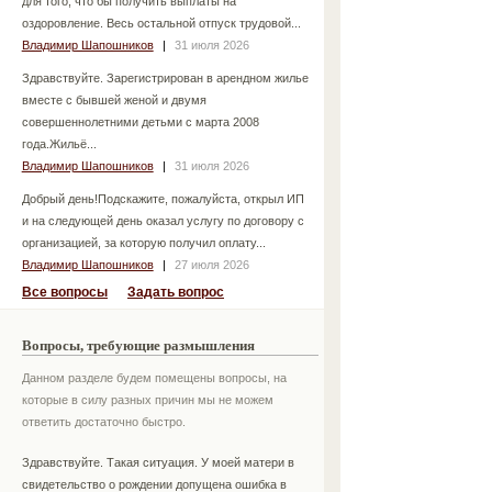
для того, что бы получить выплаты на
оздоровление. Весь остальной отпуск трудовой...
Владимир Шапошников
|
31 июля 2026
Здравствуйте. Зарегистрирован в арендном жилье
вместе с бывшей женой и двумя
совершеннолетними детьми с марта 2008
года.Жильё...
Владимир Шапошников
|
31 июля 2026
Добрый день!Подскажите, пожалуйста, открыл ИП
и на следующей день оказал услугу по договору с
организацией, за которую получил оплату...
Владимир Шапошников
|
27 июля 2026
Все вопросы
Задать вопрос
Вопросы, требующие размышления
Данном разделе будем помещены вопросы, на
которые в силу разных причин мы не можем
ответить достаточно быстро.
Здравствуйте. Такая ситуация. У моей матери в
свидетельство о рождении допущена ошибка в