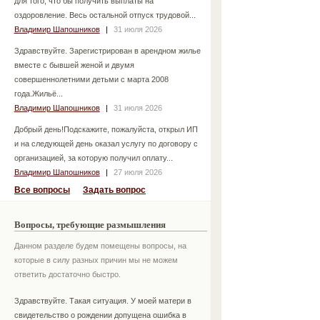
для того, что бы получить выплаты на
оздоровление. Весь остальной отпуск трудовой...
Владимир Шапошников
|
31 июля 2026
Здравствуйте. Зарегистрирован в арендном жилье
вместе с бывшей женой и двумя
совершеннолетними детьми с марта 2008
года.Жильё...
Владимир Шапошников
|
31 июля 2026
Добрый день!Подскажите, пожалуйста, открыл ИП
и на следующей день оказал услугу по договору с
организацией, за которую получил оплату...
Владимир Шапошников
|
27 июля 2026
Все вопросы
Задать вопрос
Вопросы, требующие размышления
Данном разделе будем помещены вопросы, на
которые в силу разных причин мы не можем
ответить достаточно быстро.
Здравствуйте. Такая ситуация. У моей матери в
свидетельство о рождении допущена ошибка в