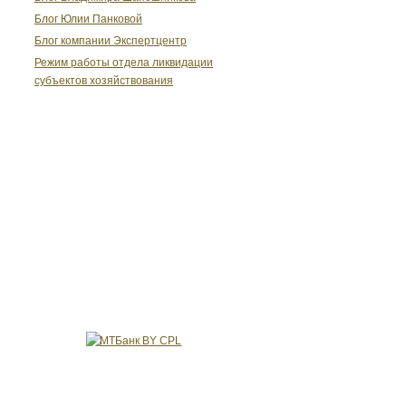
Блог Юлии Панковой
Блог компании Экспертцентр
Режим работы отдела ликвидации
субъектов хозяйствования