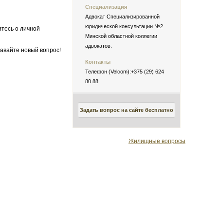
Специализация
Адвокат Специализированной
юридической консультации №2
итесь о личной
Минской областной коллегии
адвокатов.
авайте новый вопрос!
Контакты
Телефон (Velcom):+375 (29) 624
80 88
Задать вопрос на сайте бесплатно
Жилищные вопросы