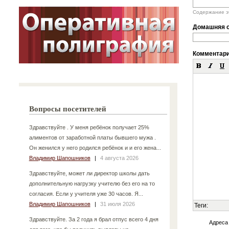
Содержание эт
Домашняя с
Комментар
Вопросы посетителей
Здравствуйте . У меня ребёнок получает 25%
алиментов от заработной платы бывшего мужа .
Он женился у него родился ребёнок и и его жена...
Владимир Шапошников
|
4 августа 2026
Здравствуйте, может ли директор школы дать
дополнительную нагрузку учителю без его на то
согласия. Если у учителя уже 30 часов. Я...
Владимир Шапошников
|
31 июля 2026
Теги:
Здравствуйте. За 2 года я брал отпус всего 4 дня
Адреса