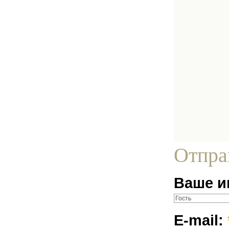
Отпра
Ваше и
E-mail: