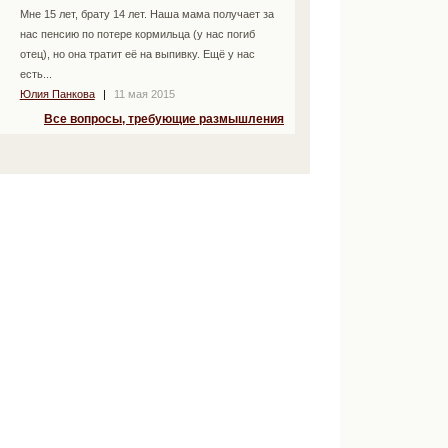
Мне 15 лет, брату 14 лет. Наша мама получает за
нас пенсию по потере кормильца (у нас погиб
отец), но она тратит её на выпивку. Ещё у нас
есть...
Юлия Панкова
|
11 мая 2015
Все вопросы, требующие размышления