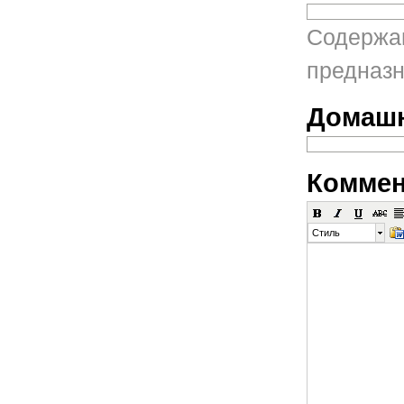
Содержан
предназн
Домашн
Коммен
Стиль