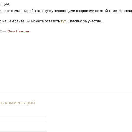
тации;
ишите комментарий к ответу с уточняющими вопросами по этой теме. Не созд
о нашем сайте Вы можете оставить
тут
. Спасибо за участие.
12 —
Юлия Панкова
ть комментарий