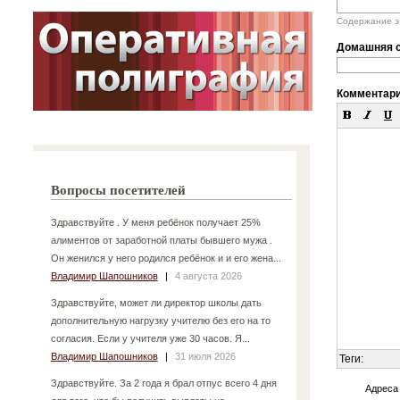
Содержание эт
Домашняя с
Комментар
Вопросы посетителей
Здравствуйте . У меня ребёнок получает 25%
алиментов от заработной платы бывшего мужа .
Он женился у него родился ребёнок и и его жена...
Владимир Шапошников
|
4 августа 2026
Здравствуйте, может ли директор школы дать
дополнительную нагрузку учителю без его на то
согласия. Если у учителя уже 30 часов. Я...
Владимир Шапошников
|
31 июля 2026
Теги:
Здравствуйте. За 2 года я брал отпус всего 4 дня
Адреса