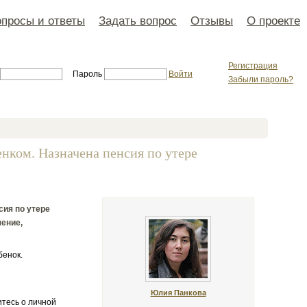
просы и ответы
Задать вопрос
Отзывы
О проекте
Регистрация
Пароль
Войти
Забыли пароль?
енком. Назначена пенсия по утере
сия по утере
чение,
бенок.
Юлия Панкова
итесь о личной