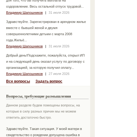
для того, что бы получить выплаты на
оздоровление. Весь остальной отпуск трудовой...
Владимир Шапошников
|
31 июля 2026
Здравствуйте. Зарегистрирован в арендном жилье
вместе с бывшей женой и двумя
совершеннолетними детьми с марта 2008
года.Жильё...
Владимир Шапошников
|
31 июля 2026
Добрый день!Подскажите, пожалуйста, открыл ИП
и на следующей день оказал услугу по договору с
организацией, за которую получил оплату...
Владимир Шапошников
|
27 июля 2026
Все вопросы
Задать вопрос
Вопросы, требующие размышления
Данном разделе будем помещены вопросы, на
которые в силу разных причин мы не можем
ответить достаточно быстро.
Здравствуйте. Такая ситуация. У моей матери в
свидетельство о рождении допущена ошибка в