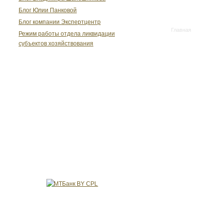
Блог Юлии Панковой
Блог компании Экспертцентр
Главная
Режим работы отдела ликвидации
субъектов хозяйствования