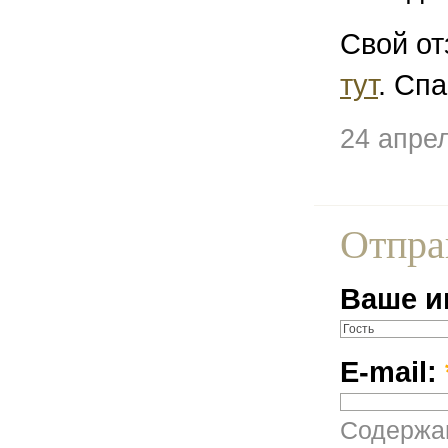
Свой от
тут
. Спа
24 апре
Отпра
Ваше и
E-mail:
Содержан