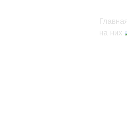
Главна
на них