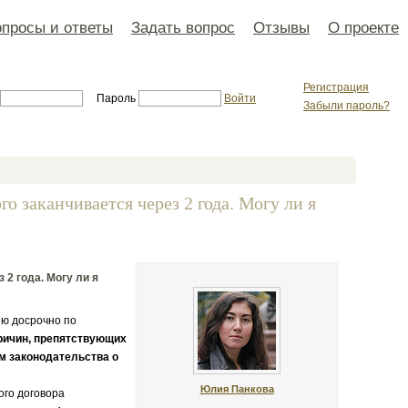
просы и ответы
Задать вопрос
Отзывы
О проекте
Регистрация
Пароль
Войти
Забыли пароль?
о заканчивается через 2 года. Могу ли я
 2 года. Могу ли я
ию досрочно по
причин, препятствующих
м законодательства о
Юлия Панкова
ого договора