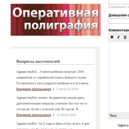
Содержание эт
Домашняя с
Комментар
Вопросы посетителей
Здравствуйте . У меня ребёнок получает 25%
алиментов от заработной платы бывшего мужа .
Он женился у него родился ребёнок и и его жена...
Владимир Шапошников
|
4 августа 2026
Здравствуйте, может ли директор школы дать
дополнительную нагрузку учителю без его на то
согласия. Если у учителя уже 30 часов. Я...
Владимир Шапошников
|
31 июля 2026
Теги:
Здравствуйте. За 2 года я брал отпус всего 4 дня
Адреса