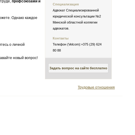
 труде,
профсоюзами и
Специализация
Адвокат Специализированной
юридической консультации №2
можете. Однако каждое
Минской областной коллегии
адвокатов.
Контакты
итесь о личной
Телефон (Velcom):+375 (29) 624
80 88
авайте новый вопрос!
Задать вопрос на сайте бесплатно
Трудовые отношения