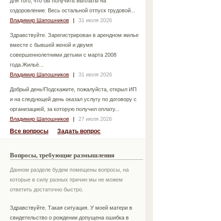
для того, что бы получить выплаты на
оздоровление. Весь остальной отпуск трудовой...
Владимир Шапошников
|
31 июля 2026
Здравствуйте. Зарегистрирован в арендном жилье
вместе с бывшей женой и двумя
совершеннолетними детьми с марта 2008
года.Жильё...
Владимир Шапошников
|
31 июля 2026
Добрый день!Подскажите, пожалуйста, открыл ИП
и на следующей день оказал услугу по договору с
организацией, за которую получил оплату...
Владимир Шапошников
|
27 июля 2026
Все вопросы
Задать вопрос
Вопросы, требующие размышления
Данном разделе будем помещены вопросы, на
которые в силу разных причин мы не можем
ответить достаточно быстро.
Здравствуйте. Такая ситуация. У моей матери в
свидетельство о рождении допущена ошибка в