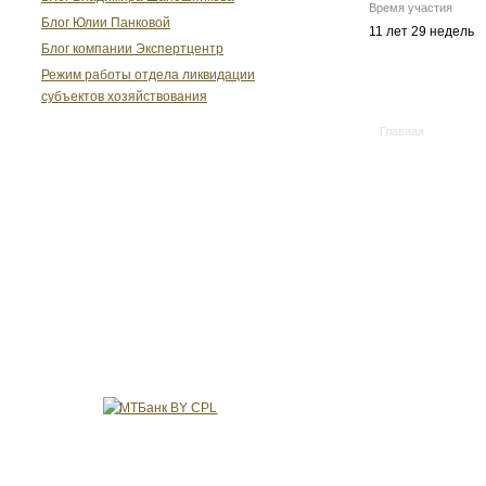
Время участия
Блог Юлии Панковой
11 лет 29 недель
Блог компании Экспертцентр
Режим работы отдела ликвидации
субъектов хозяйствования
Главная