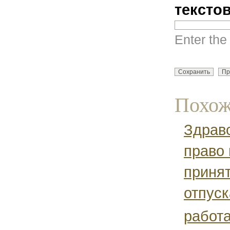
тексто
Enter the
Похож
Здрав
право
принят
отпуск
работа