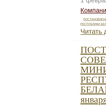
1 февра
Компани
ПОСТАНОВЛЕН
РЕСПУБЛИКИ БЕ
Читать 
ПОС
СОВЕ
МИН
РЕСП
БЕЛАР
января