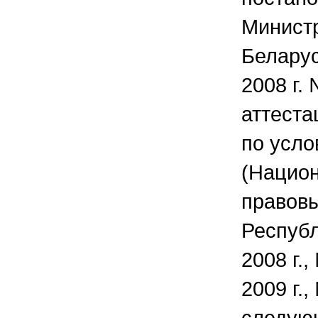
Минист
Беларус
2008 г.
аттеста
по усло
(Нацио
правовы
Республ
2008 г.,
2009 г.,
следую