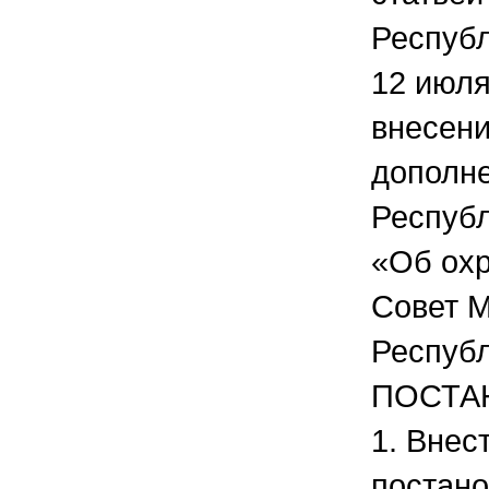
Республ
12 июля
внесени
дополне
Респуб
«Об охр
Совет 
Респуб
ПОСТА
1. Внес
постано