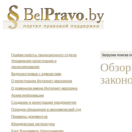
График работы лицензионного отдела
Загрузка поиска п
Управления регистрации и
Обзор
лицензирования
Видеоинтервью с адвокатами
закон
О регистрации Интернет-магазинов
О доменном имени Интернет-магазина
Архив информации
Создание и регистрация предприятия
Порядок обращения в экономический суд
Примеры документов
Юридическая литература
Блог Владимира Шапошникова