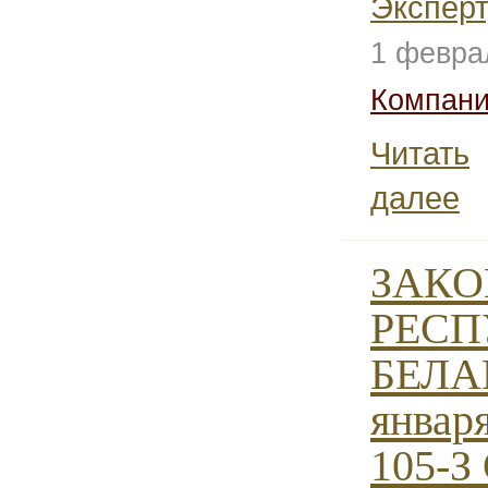
Эксперт
1 февра
Компани
Читать
далее
ЗАКО
РЕСП
БЕЛАР
января
105-З