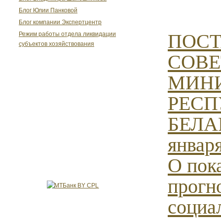
Блог Юлии Панковой
Блог компании Экспертцентр
ПОС
Режим работы отдела ликвидации
субъектов хозяйствования
СОВЕ
МИН
РЕСП
БЕЛАР
января
О пок
прогн
социа