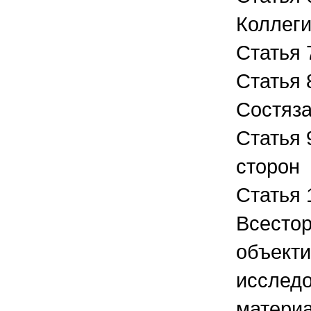
Коллег
Статья 
Статья 
Состяза
Статья 
сторон
Статья 
Всестор
объект
исслед
материа