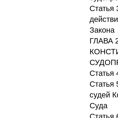
Статья 
действи
Закона
ГЛАВА 
КОНСТ
СУДОП
Статья 
Статья 
судей К
Суда
Статья 