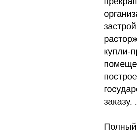
прекращ
организ
застрой
расторж
купли-
помеще
построе
государ
заказу. .
Полный 