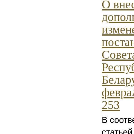
О вне
допол
измен
поста
Совет
Респу
Белару
февра
253
В соотв
статьей