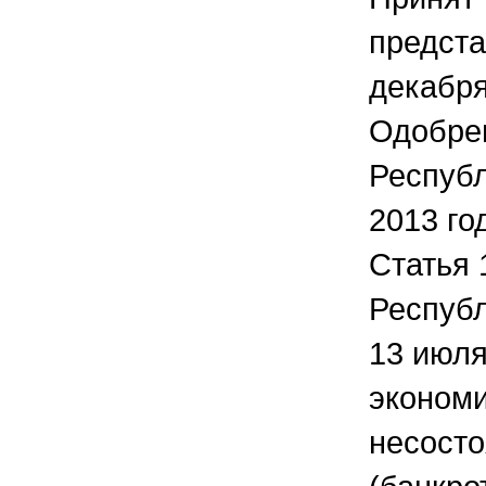
предста
декабря
Одобре
Республ
2013 го
Статья 
Республ
13 июля
эконом
несосто