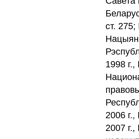
Савета 
Беларус
ст. 275
Нацыян
Рэспубл
1998 г.,
Национ
правовы
Республ
2006 г.,
2007 г.,