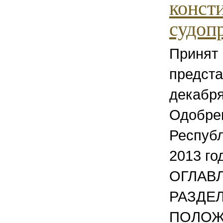
конст
судоп
Принят
предста
декабря
Одобре
Республ
2013 го
ОГЛАВ
РАЗДЕЛ
ПОЛОЖ